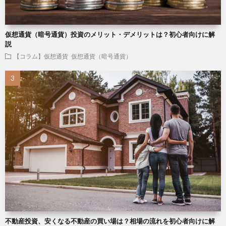
仮想通貨（暗号通貨）投資のメリット・デメリットは？初心者向けに解
説
【コラム】仮想通貨
仮想通貨（暗号通貨）
不動産投資、安くなる不動産の買い場は？相場の流れを初心者向けに解