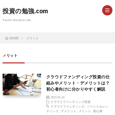
投資の勉強.com
Toushi-Benkyo.com
初
メリット
HOME
心
株
メリット
者
式
クラウドファンディング投資の仕
向
投
組みやメリット・デメリットは？
初心者向けに分かりやすく解説
け
資
不
2021.01.24
クラウドファンディング投資
クラウドファンディング
,
ソーシャルレン
コ
動
ディング
,
デメリット
,
メリット
,
初心者