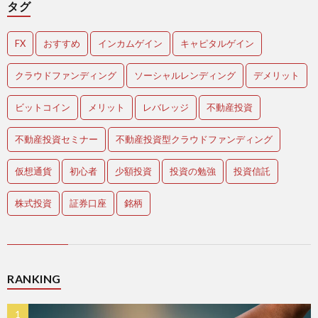
タグ
FX
おすすめ
インカムゲイン
キャピタルゲイン
クラウドファンディング
ソーシャルレンディング
デメリット
ビットコイン
メリット
レバレッジ
不動産投資
不動産投資セミナー
不動産投資型クラウドファンディング
仮想通貨
初心者
少額投資
投資の勉強
投資信託
株式投資
証券口座
銘柄
RANKING